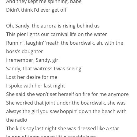
And they kept me spinning, babe
Didn’t think I’d ever get off
Oh, Sandy, the aurora is rising behind us
This pier lights our carnival life on the water
Runnin’, laughin’ ‘neath the boardwalk, ah, with the
boss’s daughter
I remember, Sandy, girl
Sandy, that waitress I was seeing
Lost her desire for me
I spoke with her last night
She said she won’t set herself on fire for me anymore
She worked that joint under the boardwalk, she was
always the girl you saw boppin’ down the beach with
the radio
The kids say last night she was dressed like a star