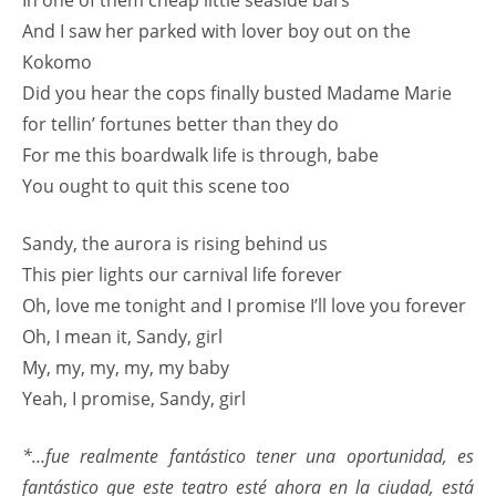
In one of them cheap little seaside bars
And I saw her parked with lover boy out on the
Kokomo
Did you hear the cops finally busted Madame Marie
for tellin’ fortunes better than they do
For me this boardwalk life is through, babe
You ought to quit this scene too
Sandy, the aurora is rising behind us
This pier lights our carnival life forever
Oh, love me tonight and I promise I’ll love you forever
Oh, I mean it, Sandy, girl
My, my, my, my, my baby
Yeah, I promise, Sandy, girl
*…fue realmente fantástico tener una oportunidad, es
fantástico que este teatro esté ahora en la ciudad, está