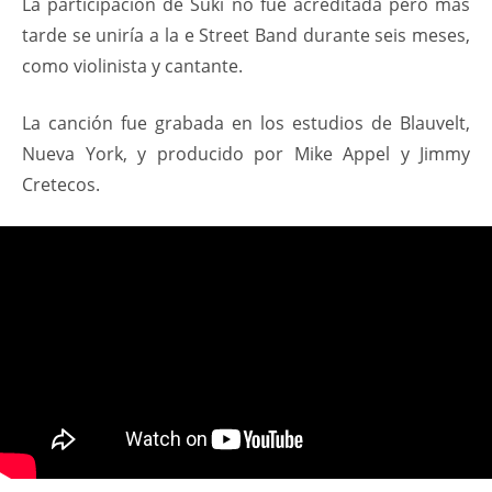
La participación de Suki no fue acreditada pero más
tarde se uniría a la e Street Band durante seis meses,
como violinista y cantante.
La canción fue grabada en los estudios de Blauvelt,
Nueva York, y producido por Mike Appel y Jimmy
Cretecos.