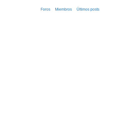
Ir
Foros
Miembros
Últimos posts
al
contenido