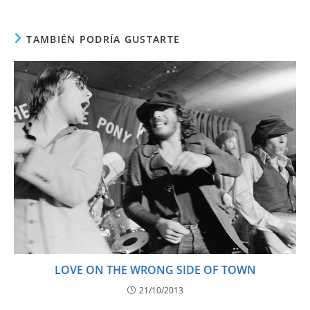
TAMBIÉN PODRÍA GUSTARTE
LOVE ON THE WRONG SIDE OF TOWN
21/10/2013