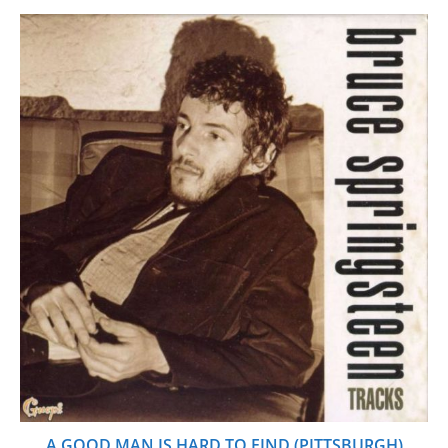
A GOOD MAN IS HARD TO FIND (PITTSBURGH)