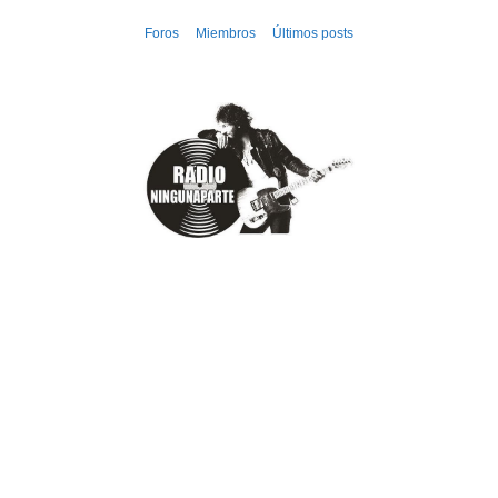
Ir
Foros
Miembros
Últimos posts
al
contenido