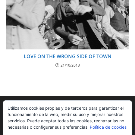
LOVE ON THE WRONG SIDE OF TOWN
21/10/2013
Utilizamos cookies propias y de terceros para garantizar el
funcionamiento de la web, medir su uso y mejorar nuestros
servicios. Puede aceptar todas las cookies, rechazar las no
necesarias o configurar sus preferencias.
Política de cookies