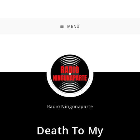
MENÚ
Radio Ningunaparte
Death To My