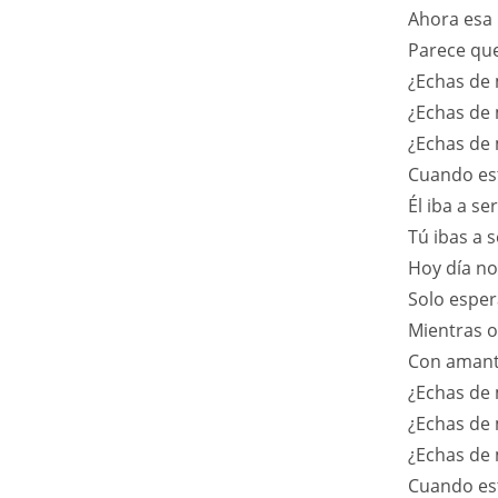
Ahora esa 
Parece que
¿Echas de 
¿Echas de 
¿Echas de 
Cuando es
Él iba a s
Tú ibas a s
Hoy día n
Solo esper
Mientras o
Con amant
¿Echas de 
¿Echas de 
¿Echas de 
Cuando es