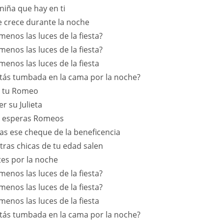
niña que hay en ti
 crece durante la noche
menos las luces de la fiesta?
menos las luces de la fiesta?
menos las luces de la fiesta
tás tumbada en la cama por la noche?
er tu Romeo
er su Julieta
o esperas Romeos
as ese cheque de la beneficencia
tras chicas de tu edad salen
es por la noche
menos las luces de la fiesta?
menos las luces de la fiesta?
menos las luces de la fiesta
tás tumbada en la cama por la noche?