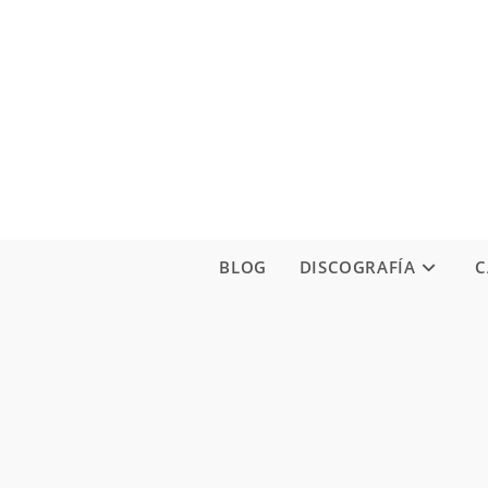
Ir
al
contenido
BLOG
DISCOGRAFÍA
C