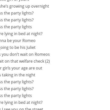
 she’s growing up overnight
s the party lights?
s the party lights?
s the party lights
e lying in bed at night?
nna be your Romeo
ing to be his Juliet
s you don’t wait on Romeos
it on that welfare check (2)
r girls your age are out
 taking in the night
s the party lights?
s the party lights?
s the party lights
e lying in bed at night?
I see you on the street