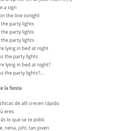
e a sign
 on the line tonight
 the party lights
 the party lights
 the party lights
e lying in bed at night
s the party lights
e lying in bed at night?
s the party lights?…
e la fiesta
chicas de allí crecen rápido
ú eres
ás lo que se te pidió
e, nena, ¡oh!, tan joven