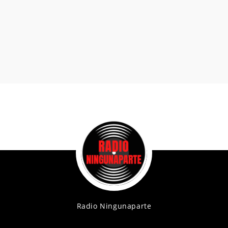
Radio Ningunaparte