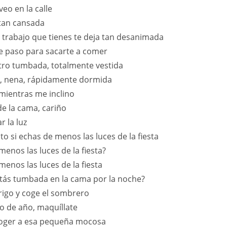
veo en la calle
tan cansada
 trabajo que tienes te deja tan desanimada
 paso para sacarte a comer
ro tumbada, totalmente vestida
a, nena, rápidamente dormida
mientras me inclino
de la cama, cariño
r la luz
o si echas de menos las luces de la fiesta
menos las luces de la fiesta?
menos las luces de la fiesta
tás tumbada en la cama por la noche?
rigo y coge el sombrero
to de año, maquíllate
oger a esa pequeña mocosa