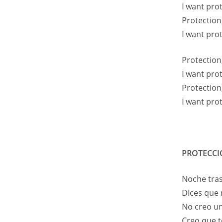
I want pro
Protection
I want pro
Protection
I want pro
Protection
I want pro
PROTECC
Noche tra
Dices que
No creo un
Creo que t