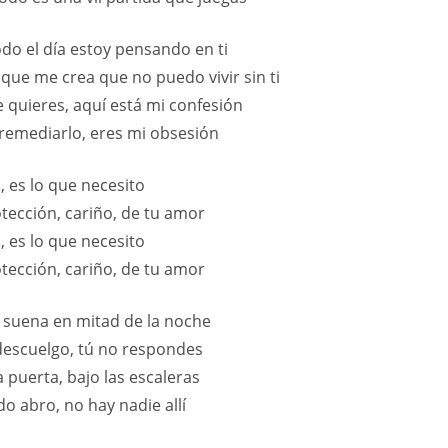
do el día estoy pensando en ti
que me crea que no puedo vivir sin ti
e quieres, aquí está mi confesión
remediarlo, eres mi obsesión
, es lo que necesito
tección, cariño, de tu amor
, es lo que necesito
tección, cariño, de tu amor
o suena en mitad de la noche
descuelgo, tú no respondes
a puerta, bajo las escaleras
o abro, no hay nadie allí