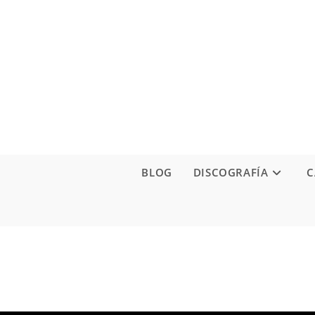
Ir
al
contenido
BLOG
DISCOGRAFÍA
C