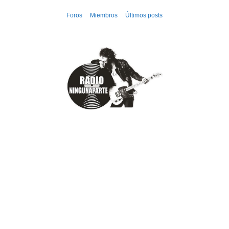
Ir
Foros
Miembros
Últimos posts
al
contenido