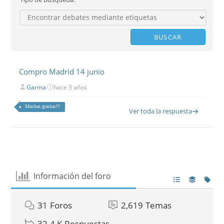
Compro Madrid 14 junio
Garma
hace 3 años
Muchas gracias!!!
Ver toda la respuesta
Información del foro
31
Foros
2,619
Temas
32.4 K
Respuestas