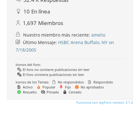
10
En línea
1,697
Miembros
Nuestro miembro más reciente:
amelio
Último Mensaje:
HSBC Arena Buffalo, NY on
7/18/2005
Iconos del foro:
El foro no contiene publicaciones sin leer
El foro contiene publicaciones sin leer
Iconos de los Temas:
No respondidos
Respondido
Activo
Popular
Fijo
No aprobados
Resuelto
Privado
Cerrado
Funciona con wpForo version 3.1.2