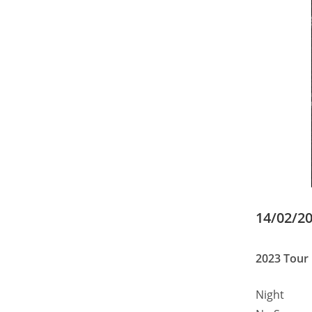
14/02/2
2023 Tour
Night