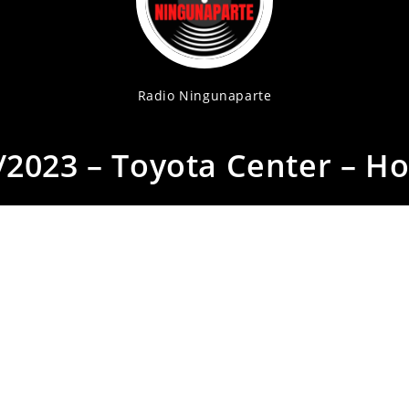
Radio Ningunaparte
/2023 – Toyota Center – H