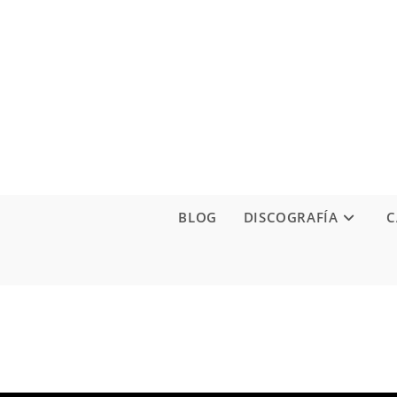
Ir
al
contenido
BLOG
DISCOGRAFÍA
C