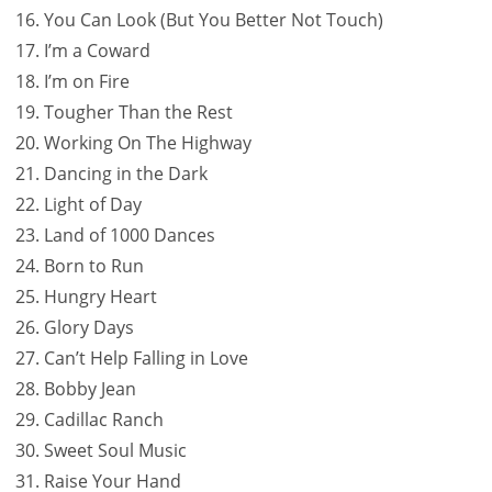
You Can Look (But You Better Not Touch)
I’m a Coward
I’m on Fire
Tougher Than the Rest
Working On The Highway
Dancing in the Dark
Light of Day
Land of 1000 Dances
Born to Run
Hungry Heart
Glory Days
Can’t Help Falling in Love
Bobby Jean
Cadillac Ranch
Sweet Soul Music
Raise Your Hand