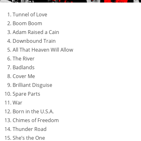
Tunnel of Love
Boom Boom
Adam Raised a Cain
Downbound Train
All That Heaven Will Allow
The River
Badlands
Cover Me
Brilliant Disguise
Spare Parts
War
Born in the U.S.A.
Chimes of Freedom
Thunder Road
She’s the One