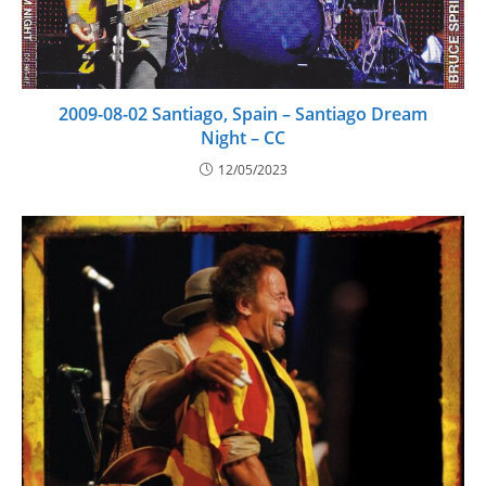
2009-08-02 Santiago, Spain – Santiago Dream
Night – CC
12/05/2023