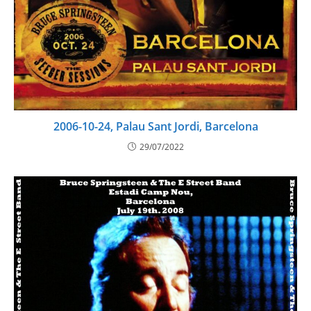
2006-10-24, Palau Sant Jordi, Barcelona
29/07/2022