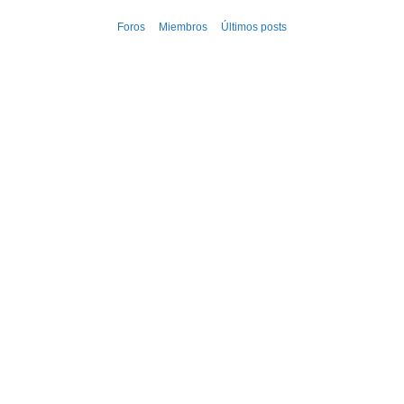
Ir
Foros
Miembros
Últimos posts
al
contenido