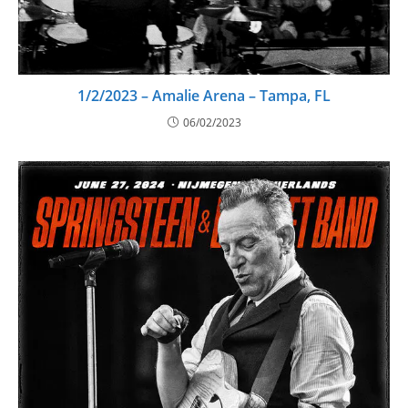
1/2/2023 – Amalie Arena – Tampa, FL
06/02/2023