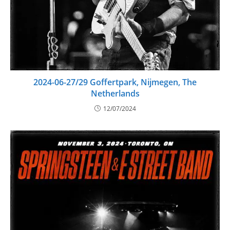
2024-06-27/29 Goffertpark, Nijmegen, The
Netherlands
12/07/2024