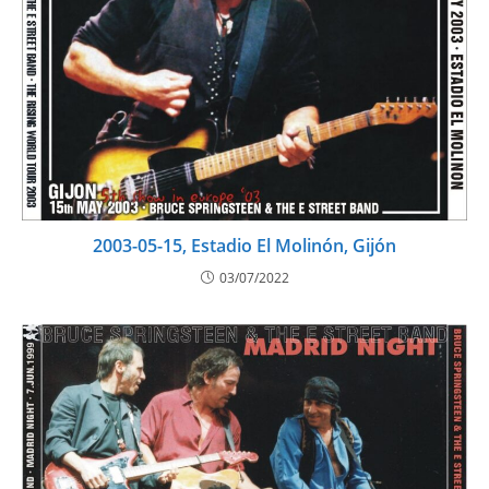
2003-05-15, Estadio El Molinón, Gijón
03/07/2022