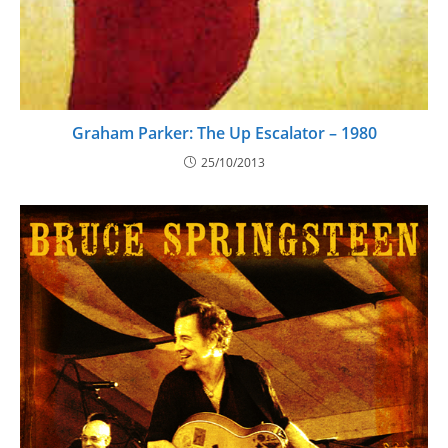
Graham Parker: The Up Escalator – 1980
25/10/2013