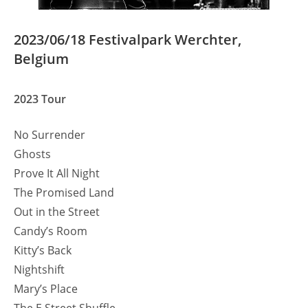
2023/06/18 Festivalpark Werchter,
Belgium
2023 Tour
No Surrender
Ghosts
Prove It All Night
The Promised Land
Out in the Street
Candy’s Room
Kitty’s Back
Nightshift
Mary’s Place