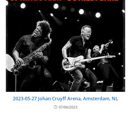
2023-05-27 Johan Cruyff Arena, Amsterdam, NL
07/06/2023