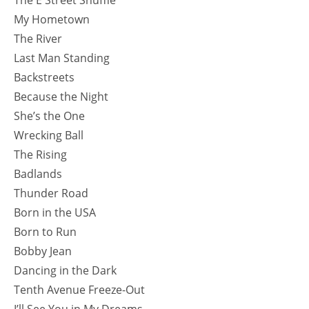
The E Street Shuffle
My Hometown
The River
Last Man Standing
Backstreets
Because the Night
She’s the One
Wrecking Ball
The Rising
Badlands
Thunder Road
Born in the USA
Born to Run
Bobby Jean
Dancing in the Dark
Tenth Avenue Freeze-Out