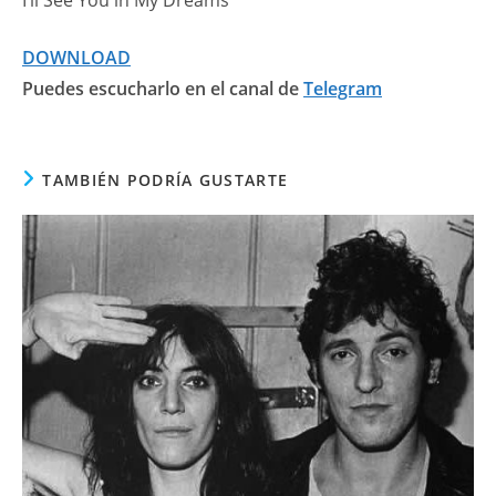
I’ll See You in My Dreams
DOWNLOAD
Puedes escucharlo en el canal de
Telegram
TAMBIÉN PODRÍA GUSTARTE