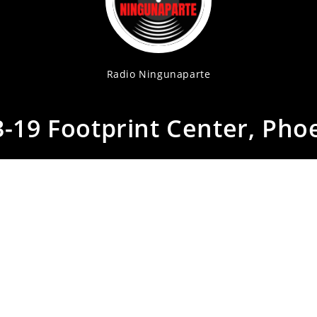
Radio Ningunaparte
-19 Footprint Center, Pho