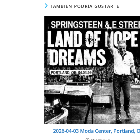
TAMBIÉN PODRÍA GUSTARTE
2026-04-03 Moda Center, Portland, 