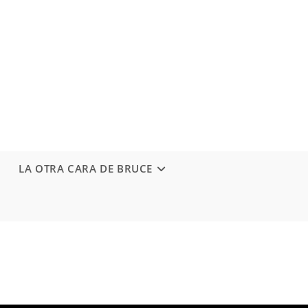
LA OTRA CARA DE BRUCE