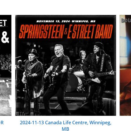
OR
2024-11-13 Canada Life Centre, Winnipeg,
MB