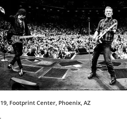
19, Footprint Center, Phoenix, AZ
r