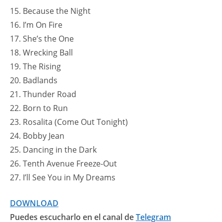
15. Because the Night
16. I’m On Fire
17. She’s the One
18. Wrecking Ball
19. The Rising
20. Badlands
21. Thunder Road
22. Born to Run
23. Rosalita (Come Out Tonight)
24. Bobby Jean
25. Dancing in the Dark
26. Tenth Avenue Freeze-Out
27. I’ll See You in My Dreams
DOWNLOAD
Puedes escucharlo en el canal de
Telegram