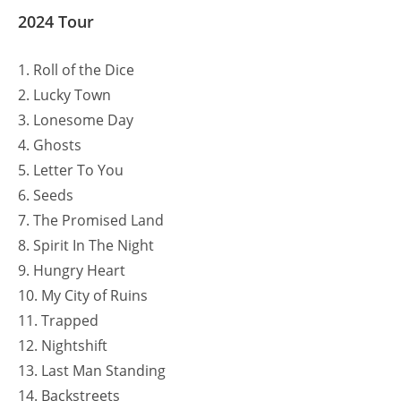
2024 Tour
1. Roll of the Dice
2. Lucky Town
3. Lonesome Day
4. Ghosts
5. Letter To You
6. Seeds
7. The Promised Land
8. Spirit In The Night
9. Hungry Heart
10. My City of Ruins
11. Trapped
12. Nightshift
13. Last Man Standing
14. Backstreets