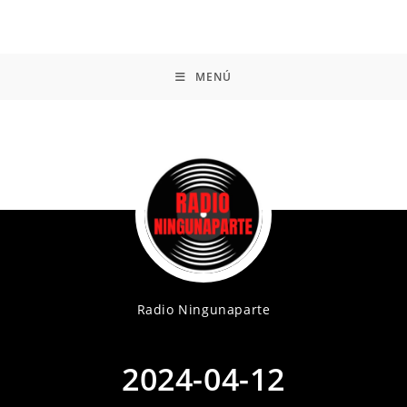
MENÚ
Radio Ningunaparte
2024-04-12