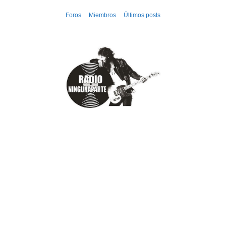
Ir
Foros
Miembros
Últimos posts
al
contenido