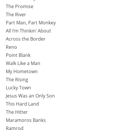
The Promise
The River
Part Man, Part Monkey
All I’m Thinkin’ About
Across the Border
Reno
Point Blank
Walk Like a Man
My Hometown
The Rising
Lucky Town
Jesus Was an Only Son
This Hard Land
The Hitter
Maramoros Banks
Ramrod