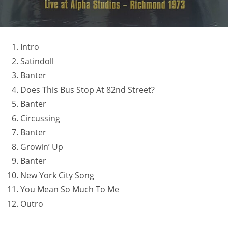
Intro
Satindoll
Banter
Does This Bus Stop At 82nd Street?
Banter
Circussing
Banter
Growin’ Up
Banter
New York City Song
You Mean So Much To Me
Outro