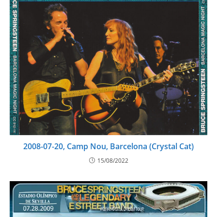
2008-07-20, Camp Nou, Barcelona (Crystal Cat)
15/08/2022