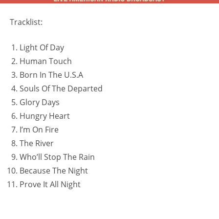
Tracklist:
Light Of Day
Human Touch
Born In The U.S.A
Souls Of The Departed
Glory Days
Hungry Heart
I’m On Fire
The River
Who’ll Stop The Rain
Because The Night
Prove It All Night