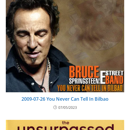
2009-07-26 You Never Can Tell In Bilbao
07/05/2023