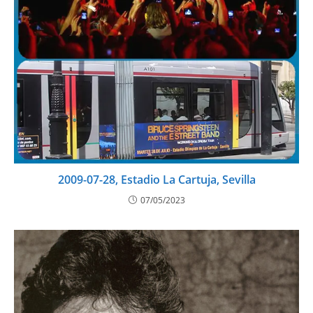
2009-07-28, Estadio La Cartuja, Sevilla
07/05/2023