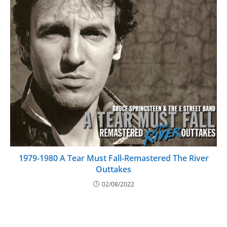
1979-1980 A Tear Must Fall-Remastered The River
Outtakes
02/08/2022