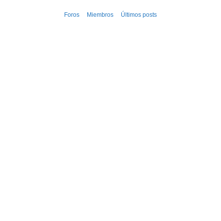
Ir
Foros
Miembros
Últimos posts
al
contenido