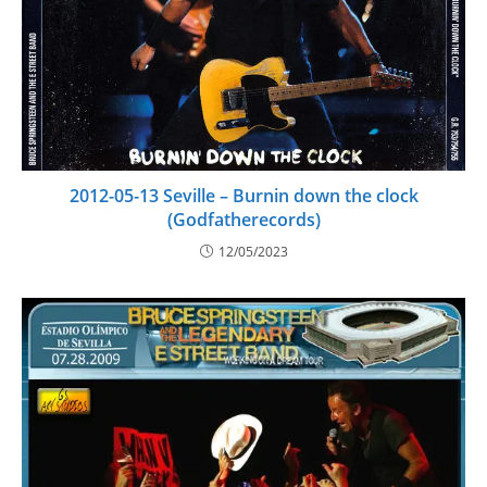
2012-05-13 Seville – Burnin down the clock
(Godfatherecords)
12/05/2023