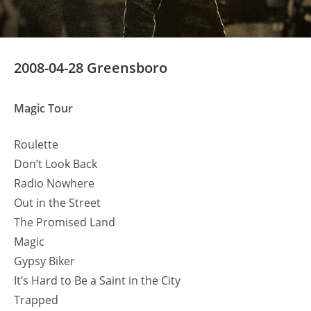
2008-04-28 Greensboro
Magic Tour
Roulette
Don’t Look Back
Radio Nowhere
Out in the Street
The Promised Land
Magic
Gypsy Biker
It’s Hard to Be a Saint in the City
Trapped