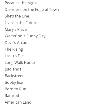
Because the Night
Darkness on the Edge of Town
She’s the One
Livin’ in the Future
Mary’s Place
Waitin’ on a Sunny Day
Devil’s Arcade
The Rising
Last to Die
Long Walk Home
Badlands
Backstreets
Bobby Jean
Born to Run
Ramrod
American Land