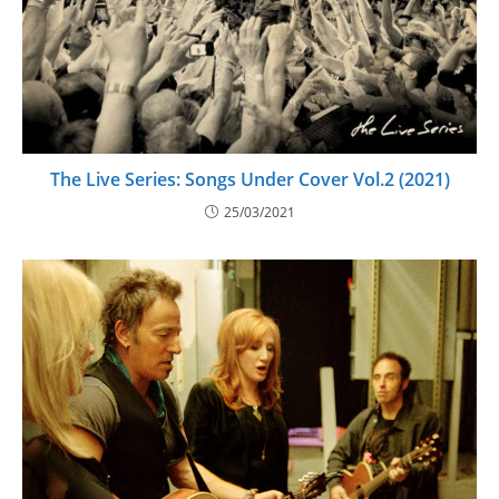
The Live Series: Songs Under Cover Vol.2 (2021)
25/03/2021