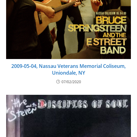
2009-05-04, Nassau Veterans Memorial Coliseum,
Uniondale, NY
07/02/2020