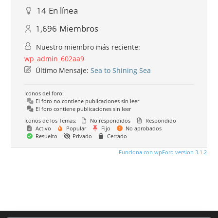
14
En línea
1,696
Miembros
Nuestro miembro más reciente:
wp_admin_602aa9
Último Mensaje:
Sea to Shining Sea
Iconos del foro:
El foro no contiene publicaciones sin leer
El foro contiene publicaciones sin leer
Iconos de los Temas:
No respondidos
Respondido
Activo
Popular
Fijo
No aprobados
Resuelto
Privado
Cerrado
Funciona con wpForo version 3.1.2