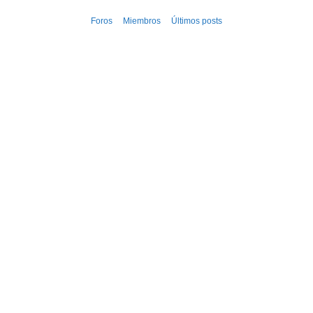
Ir
Foros
Miembros
Últimos posts
al
contenido