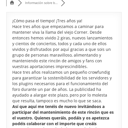
Información sobre b...
¡Cómo pasa el tiempo! ¡Tres años ya!
Hace tres años que empezamos a caminar para
mantener viva la llama del viejo Corner. Desde
entonces hemos vivido 2 giras, nuevos lanzamientos
y cientos de conciertos, todos y cada uno de ellos
vividos y disfrutados por aquí gracias a que sois un
grupo de personas maravilloso, alimentando y
manteniendo este rincón de amigos y fans con
vuestras aportaciones imprescindibles.
Hace tres años realizamos un pequeño crowfundig
para garantizar la sostenibilidad de los servidores y
los plugins necesarios para el funcionamiento del
foro durante un par de años. La publicidad ha
ayudado a alargar este plazo, pero por lo molesta
que resulta, tampoco es mucho lo que se saca.
Así que aquí me tenéis de nuevo invitándoos a
participar del mantenimiento de este rincón que es
el vuestro. Quienes queráis, podáis y os apetezca
podéis colaborar con el importe que creáis