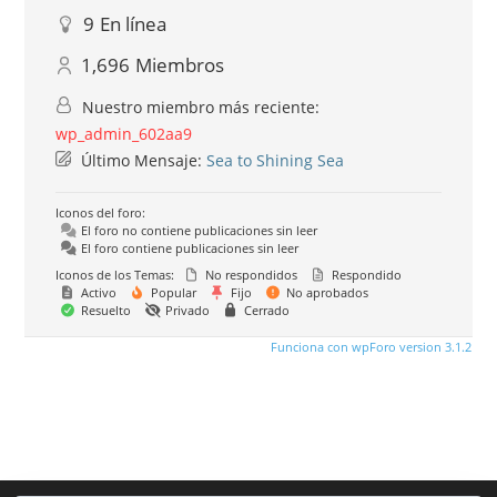
9
En línea
1,696
Miembros
Nuestro miembro más reciente:
wp_admin_602aa9
Último Mensaje:
Sea to Shining Sea
Iconos del foro:
El foro no contiene publicaciones sin leer
El foro contiene publicaciones sin leer
Iconos de los Temas:
No respondidos
Respondido
Activo
Popular
Fijo
No aprobados
Resuelto
Privado
Cerrado
Funciona con wpForo version 3.1.2