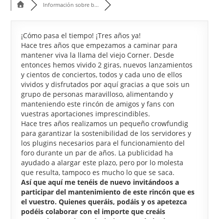
Información sobre b...
¡Cómo pasa el tiempo! ¡Tres años ya!
Hace tres años que empezamos a caminar para
mantener viva la llama del viejo Corner. Desde
entonces hemos vivido 2 giras, nuevos lanzamientos
y cientos de conciertos, todos y cada uno de ellos
vividos y disfrutados por aquí gracias a que sois un
grupo de personas maravilloso, alimentando y
manteniendo este rincón de amigos y fans con
vuestras aportaciones imprescindibles.
Hace tres años realizamos un pequeño crowfundig
para garantizar la sostenibilidad de los servidores y
los plugins necesarios para el funcionamiento del
foro durante un par de años. La publicidad ha
ayudado a alargar este plazo, pero por lo molesta
que resulta, tampoco es mucho lo que se saca.
Así que aquí me tenéis de nuevo invitándoos a
participar del mantenimiento de este rincón que es
el vuestro. Quienes queráis, podáis y os apetezca
podéis colaborar con el importe que creáis