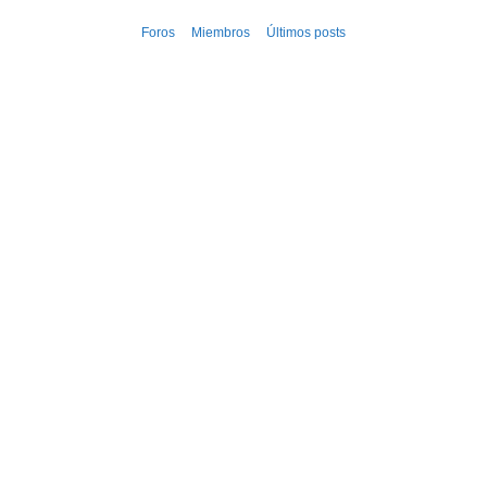
Ir
Foros
Miembros
Últimos posts
al
contenido