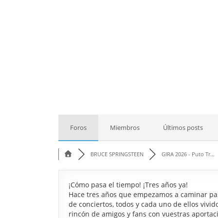
Foros
Miembros
Últimos posts
BRUCE SPRINGSTEEN
GIRA 2026 - Puto Tr...
¡Cómo pasa el tiempo! ¡Tres años ya!
Hace tres años que empezamos a caminar para
de conciertos, todos y cada uno de ellos vivi
rincón de amigos y fans con vuestras aportac