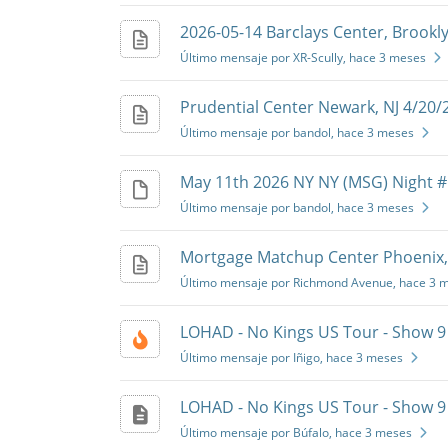
2026-05-14 Barclays Center, Brookl
Último mensaje por XR-Scully
, hace 3 meses
Prudential Center Newark, NJ 4/20/
Último mensaje por bandol
, hace 3 meses
May 11th 2026 NY NY (MSG) Night #
Último mensaje por bandol
, hace 3 meses
Mortgage Matchup Center Phoenix,
Último mensaje por Richmond Avenue
, hace 3 
LOHAD - No Kings US Tour - Show 9 
Último mensaje por Iñigo
, hace 3 meses
LOHAD - No Kings US Tour - Show 9 -
Último mensaje por Búfalo
, hace 3 meses