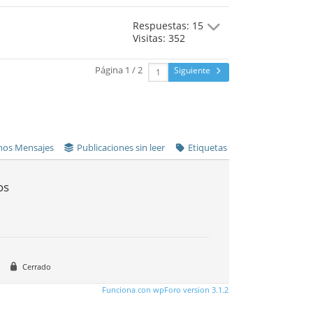
Respuestas: 15
Visitas: 352
Página 1 / 2
Siguiente
mos Mensajes
Publicaciones sin leer
Etiquetas
os
o
Cerrado
Funciona con wpForo version 3.1.2