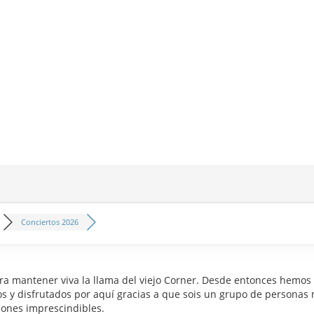
Conciertos 2026
 mantener viva la llama del viejo Corner. Desde entonces hemos vi
dos y disfrutados por aquí gracias a que sois un grupo de persona
iones imprescindibles.