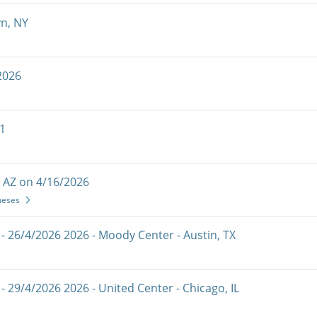
yn, NY
2026
1
 AZ on 4/16/2026
meses
- 26/4/2026 2026 - Moody Center - Austin, TX
 29/4/2026 2026 - United Center - Chicago, IL