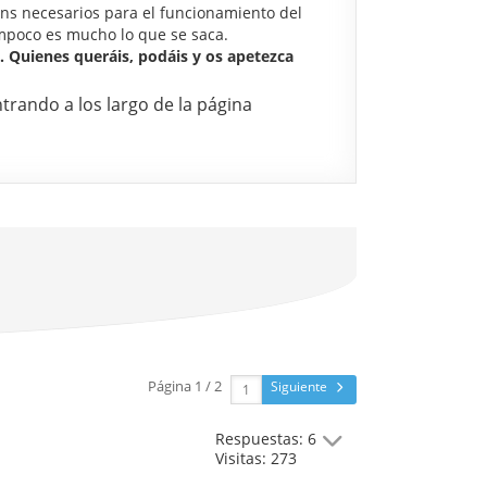
ins necesarios para el funcionamiento del
ampoco es mucho lo que se saca.
. Quienes queráis, podáis y os apetezca
ntrando a los largo de la página
Página 1 / 2
Siguiente
Respuestas: 6
Visitas: 273