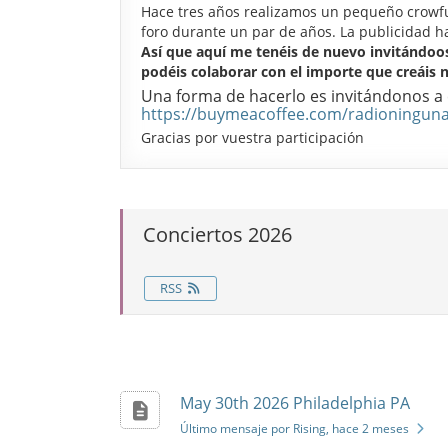
Hace tres años realizamos un pequeño crowfun
foro durante un par de años. La publicidad h
Así que aquí me tenéis de nuevo invitándoos
podéis colaborar con el importe que creáis 
Una forma de hacerlo es invitándonos a ca
https://buymeacoffee.com/radioningun
Gracias por vuestra participación
Conciertos 2026
RSS
May 30th 2026 Philadelphia PA
Último mensaje por Rising
, hace 2 meses