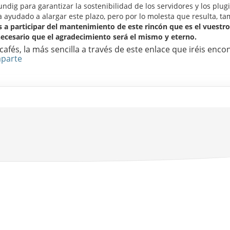
dig para garantizar la sostenibilidad de los servidores y los plug
a ayudado a alargar este plazo, pero por lo molesta que resulta, t
 a participar del mantenimiento de este rincón que es el vuestro
necesario que el agradecimiento será el mismo y eterno.
fés, la más sencilla a través de este enlace que iréis enco
aparte