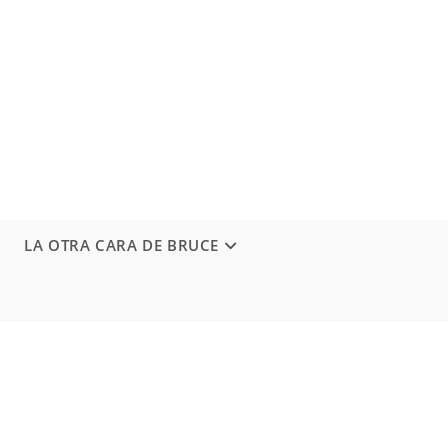
LA OTRA CARA DE BRUCE