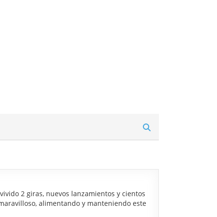
vido 2 giras, nuevos lanzamientos y cientos
s maravilloso, alimentando y manteniendo este