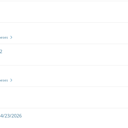
meses
2
meses
 4/23/2026