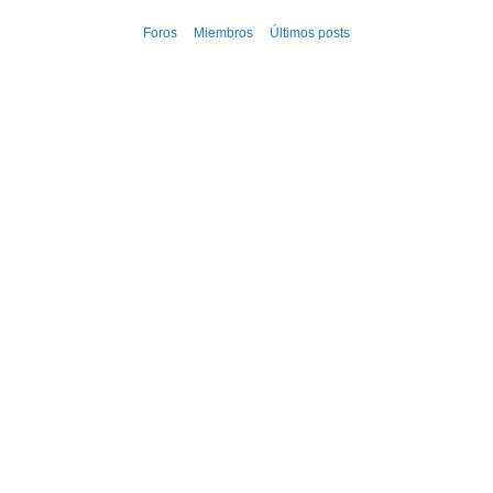
Ir
Foros
Miembros
Últimos posts
al
contenido