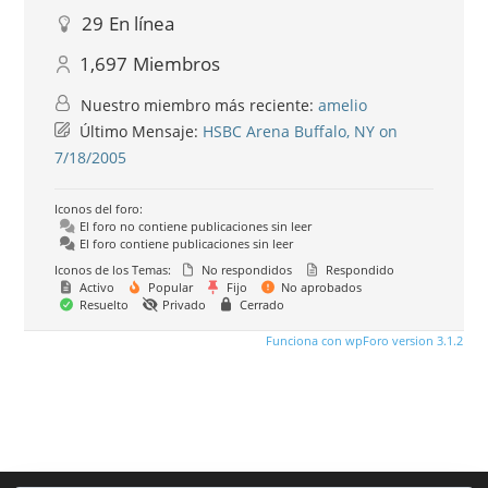
29
En línea
1,697
Miembros
Nuestro miembro más reciente:
amelio
Último Mensaje:
HSBC Arena Buffalo, NY on
7/18/2005
Iconos del foro:
El foro no contiene publicaciones sin leer
El foro contiene publicaciones sin leer
Iconos de los Temas:
No respondidos
Respondido
Activo
Popular
Fijo
No aprobados
Resuelto
Privado
Cerrado
Funciona con wpForo version 3.1.2