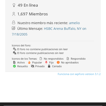
49
En línea
1,697
Miembros
Nuestro miembro más reciente:
amelio
Último Mensaje:
HSBC Arena Buffalo, NY on
7/18/2005
Iconos del foro:
El foro no contiene publicaciones sin leer
El foro contiene publicaciones sin leer
Iconos de los Temas:
No respondidos
Respondido
Activo
Popular
Fijo
No aprobados
Resuelto
Privado
Cerrado
Funciona con wpForo version 3.1.2