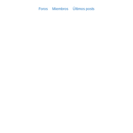
Ir
Foros
Miembros
Últimos posts
al
contenido