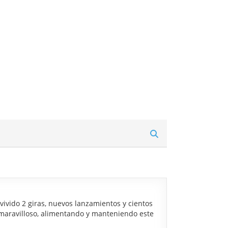
vido 2 giras, nuevos lanzamientos y cientos
s maravilloso, alimentando y manteniendo este