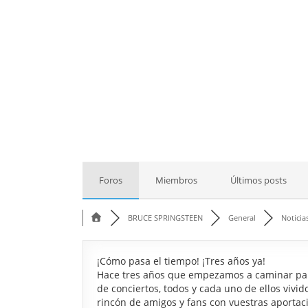
Foros
Miembros
Últimos posts
BRUCE SPRINGSTEEN
General
Noticia
¡Cómo pasa el tiempo! ¡Tres años ya!
Hace tres años que empezamos a caminar para
de conciertos, todos y cada uno de ellos vivi
rincón de amigos y fans con vuestras aportac