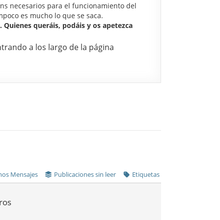
ins necesarios para el funcionamiento del
ampoco es mucho lo que se saca.
. Quienes queráis, podáis y os apetezca
ntrando a los largo de la página
mos Mensajes
Publicaciones sin leer
Etiquetas
ros