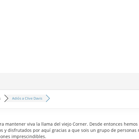
s
Adiós a Clive Davis
 mantener viva la llama del viejo Corner. Desde entonces hemos vi
dos y disfrutados por aquí gracias a que sois un grupo de persona
iones imprescindibles.