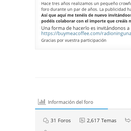
Hace tres años realizamos un pequeño crowfun
foro durante un par de años. La publicidad h
Así que aquí me tenéis de nuevo invitándoos
podéis colaborar con el importe que creáis 
Una forma de hacerlo es invitándonos a ca
https://buymeacoffee.com/radioningun
Gracias por vuestra participación
Información del foro
31
Foros
2,617
Temas