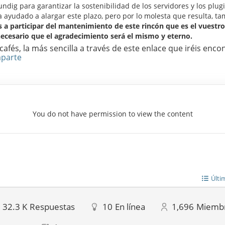
dig para garantizar la sostenibilidad de los servidores y los plug
a ayudado a alargar este plazo, pero por lo molesta que resulta, t
 a participar del mantenimiento de este rincón que es el vuestro
necesario que el agradecimiento será el mismo y eterno.
fés, la más sencilla a través de este enlace que iréis enco
aparte
You do not have permission to view the content
Últi
32.3 K
Respuestas
10
En línea
1,696
Miemb