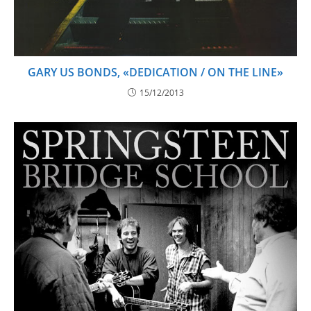
GARY US BONDS, «DEDICATION / ON THE LINE»
15/12/2013