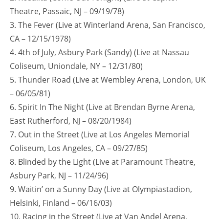
Theatre, Passaic, NJ – 09/19/78)
3. The Fever (Live at Winterland Arena, San Francisco,
CA – 12/15/1978)
4. 4th of July, Asbury Park (Sandy) (Live at Nassau
Coliseum, Uniondale, NY – 12/31/80)
5. Thunder Road (Live at Wembley Arena, London, UK
– 06/05/81)
6. Spirit In The Night (Live at Brendan Byrne Arena,
East Rutherford, NJ – 08/20/1984)
7. Out in the Street (Live at Los Angeles Memorial
Coliseum, Los Angeles, CA – 09/27/85)
8. Blinded by the Light (Live at Paramount Theatre,
Asbury Park, NJ – 11/24/96)
9. Waitin’ on a Sunny Day (Live at Olympiastadion,
Helsinki, Finland – 06/16/03)
10. Racing in the Street (Live at Van Andel Arena,