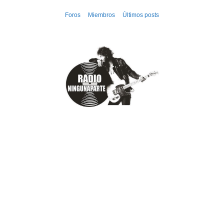
Ir
Foros
Miembros
Últimos posts
al
contenido