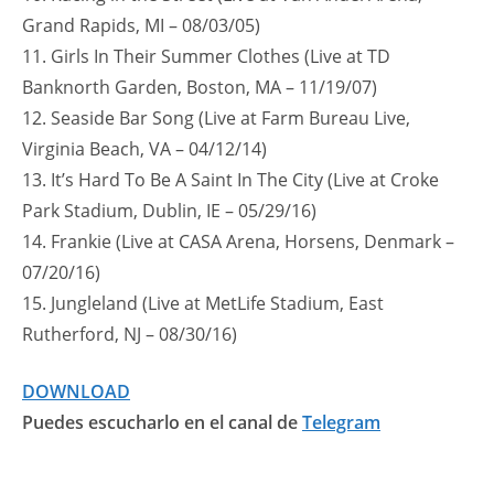
Grand Rapids, MI – 08/03/05)
11. Girls In Their Summer Clothes (Live at TD
Banknorth Garden, Boston, MA – 11/19/07)
12. Seaside Bar Song (Live at Farm Bureau Live,
Virginia Beach, VA – 04/12/14)
13. It’s Hard To Be A Saint In The City (Live at Croke
Park Stadium, Dublin, IE – 05/29/16)
14. Frankie (Live at CASA Arena, Horsens, Denmark –
07/20/16)
15. Jungleland (Live at MetLife Stadium, East
Rutherford, NJ – 08/30/16)
DOWNLOAD
Puedes escucharlo en el canal de
Telegram