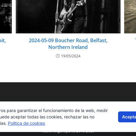
it,
2024-05-09 Boucher Road, Belfast,
Northern Ireland
19/05/2024
ros para garantizar el funcionamiento de la web, medir
Acepta
Puede aceptar todas las cookies, rechazar las no
ias.
Política de cookies
Radio Ningunaparte 2010-2026