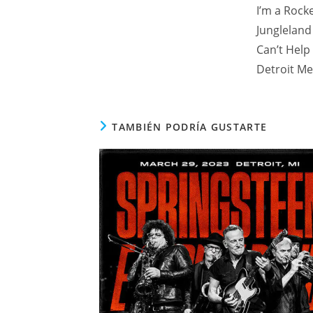
I’m a Rock
Jungleland
Can’t Help 
Detroit Me
TAMBIÉN PODRÍA GUSTARTE