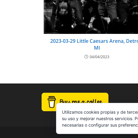
2023-03-29 Little Caesars Arena, Detro
MI
04/04/2023
Utilizamos cookies propias y de terce
su uso y mejorar nuestros servicios. 
necesarias o configurar sus preferenc