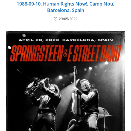
1988-09-10, Human Rights Now!, Camp Nou,
Barcelona, Spain
29/05/2022