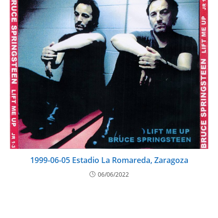
1999-06-05 Estadio La Romareda, Zaragoza
06/06/2022