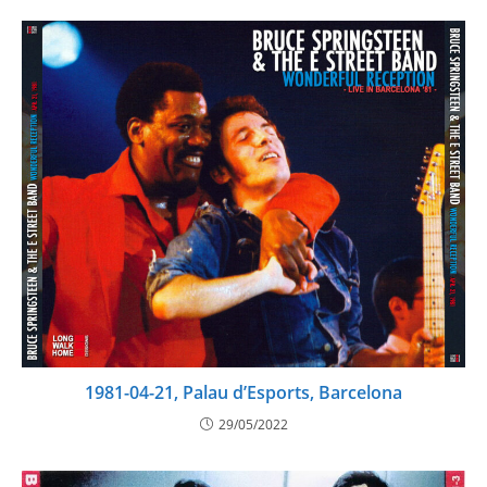
1981-04-21, Palau d’Esports, Barcelona
29/05/2022