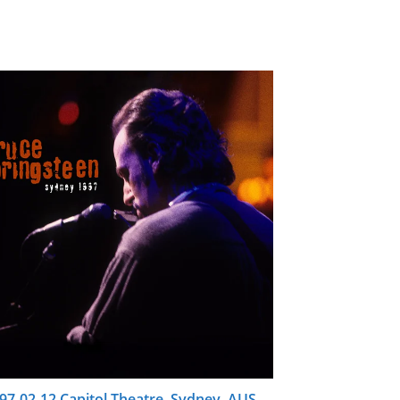
97-02-12 Capitol Theatre, Sydney, AUS