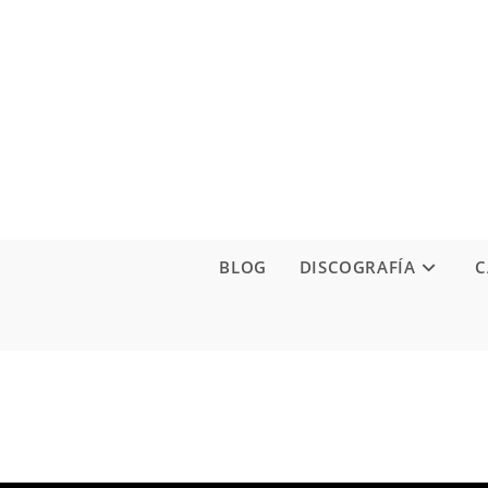
Ir
al
contenido
BLOG
DISCOGRAFÍA
C