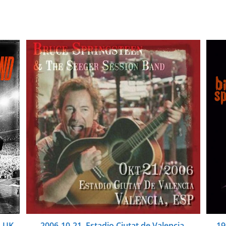
, UK
2006-10-21, Estadio Ciutat de Valencia,
19