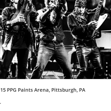
15 PPG Paints Arena, Pittsburgh, PA
r