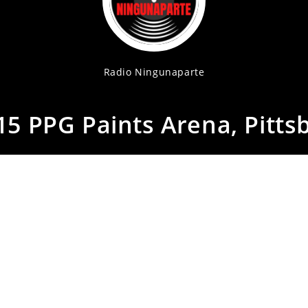
Radio Ningunaparte
15 PPG Paints Arena, Pitts