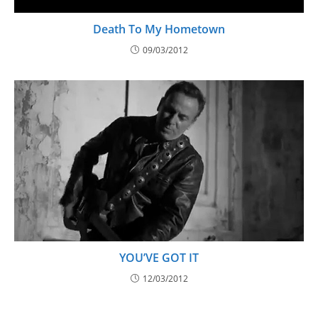
Death To My Hometown
09/03/2012
YOU’VE GOT IT
12/03/2012