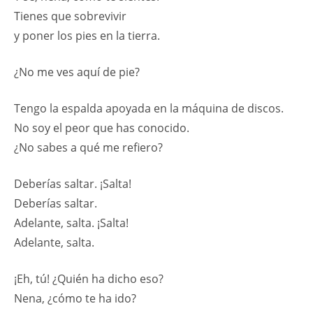
Tienes que sobrevivir
y poner los pies en la tierra.
¿No me ves aquí de pie?
Tengo la espalda apoyada en la máquina de discos.
No soy el peor que has conocido.
¿No sabes a qué me refiero?
Deberías saltar. ¡Salta!
Deberías saltar.
Adelante, salta. ¡Salta!
Adelante, salta.
¡Eh, tú! ¿Quién ha dicho eso?
Nena, ¿cómo te ha ido?