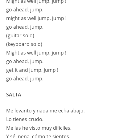
Might as well jump. jump !
go ahead, jump.
might as well jump. jump !
go ahead, jump.
(guitar solo)
(keyboard solo)
Might as well jump. jump !
go ahead, jump.
get it and jump. jump !
go ahead, jump.
SALTA
Me levanto y nada me echa abajo.
Lo tienes crudo.
Me las he visto muy difíciles.
Y sé, nena, cómo te sientes.