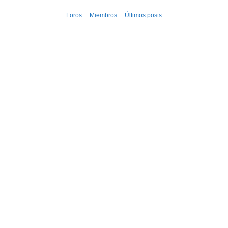
Ir
Foros
Miembros
Últimos posts
al
contenido