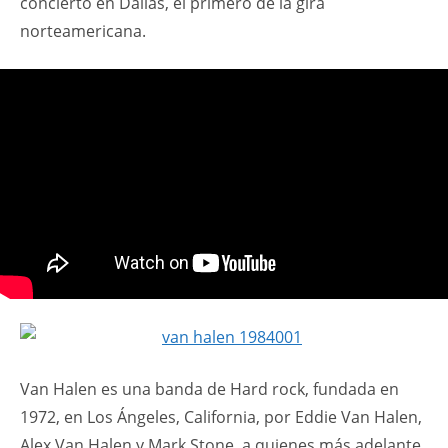
concierto en Dallas, el primero de la gira
norteamericana.
Van Halen es una banda de Hard rock, fundada en
1972, en Los Ángeles, California, por Eddie Van Halen,
Alex Van Halen y Mark Stone, a quienes más adelante