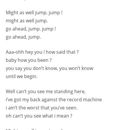
Might as well jump. jump !
might as well jump.
go ahead, jump. jump !
go ahead, jump.
Aaa-ohh hey you ! how said that ?
baby how you been ?
you say you don’t know, you won’t know
until we begin.
Well can’t you see me standing here,
i’ve got my back against the record machine
i ain’t the worst that you’ve seen.
oh can’t you see what i mean ?