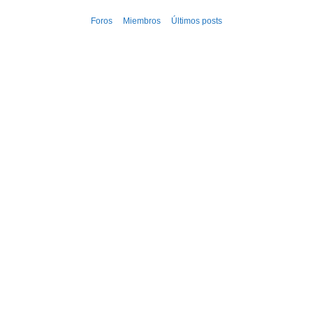
Ir
Foros
Miembros
Últimos posts
al
contenido