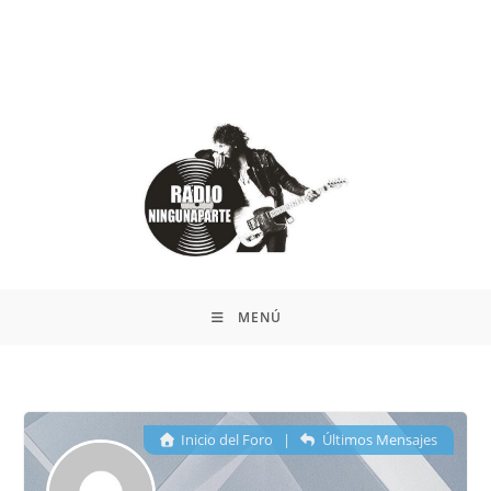
MENÚ
Inicio del Foro
|
Últimos Mensajes