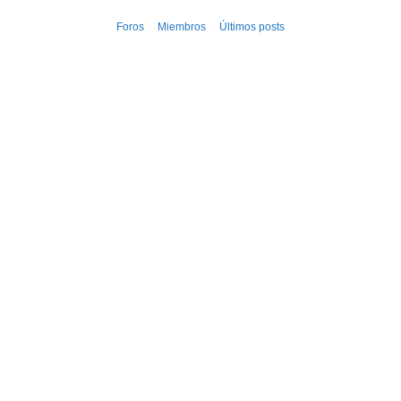
Ir
Foros
Miembros
Últimos posts
al
contenido