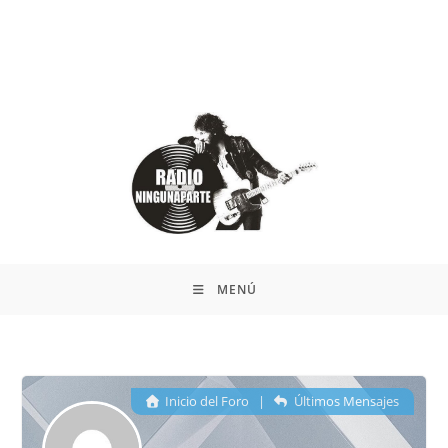
MENÚ
Inicio del Foro
|
Últimos Mensajes