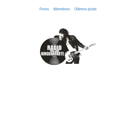
Ir
Foros
Miembros
Últimos posts
al
contenido