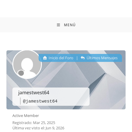
MENÚ
Inicio del Foro
|
Últimos Mensajes
jamestwest64
@jamestwest64
Active Member
Registrado: Mar 25, 2025
Última vez visto el: Jun 9, 2026