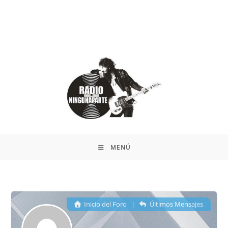
MENÚ
Inicio del Foro
|
Últimos Mensajes