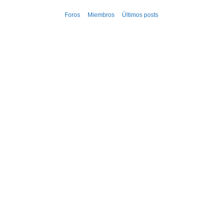
Ir
Foros
Miembros
Últimos posts
al
contenido