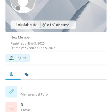
Lololabrute
@lololabrute
New Member
Registrado: Ene 5, 2025
Última vez visto el: Ene 5, 2025
Seguir
1
Mensajes del Foro
0
Temas