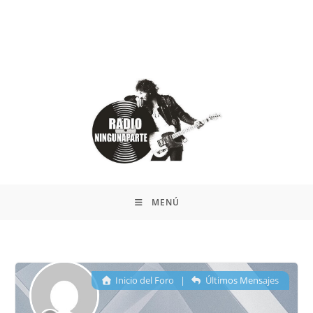
MENÚ
Inicio del Foro
|
Últimos Mensajes