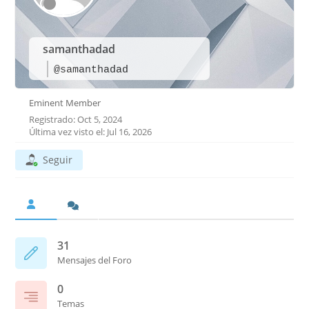
samanthadad
@samanthadad
Eminent Member
Registrado: Oct 5, 2024
Última vez visto el: Jul 16, 2026
Seguir
31
Mensajes del Foro
0
Temas