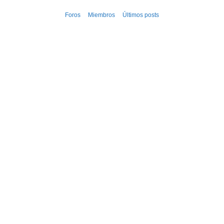
Ir
Foros
Miembros
Últimos posts
al
contenido