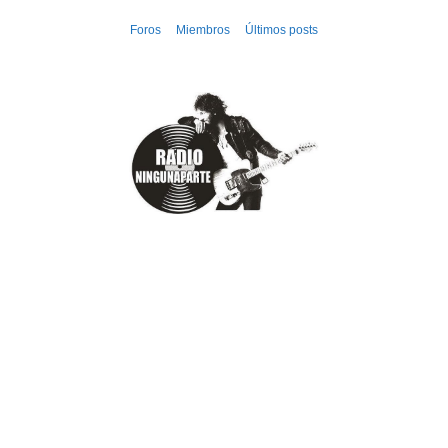
Ir
Foros
Miembros
Últimos posts
al
contenido