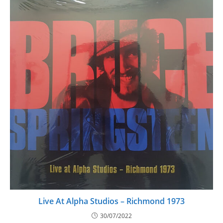
Live At Alpha Studios – Richmond 1973
30/07/2022