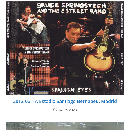
2012-06-17, Estadio Santiago Bernabeu, Madrid
14/05/2023