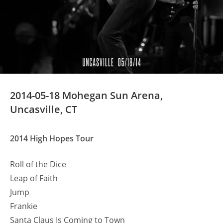
2014-05-18 Mohegan Sun Arena,
Uncasville, CT
2014 High Hopes Tour
Roll of the Dice
Leap of Faith
Jump
Frankie
Santa Claus Is Coming to Town