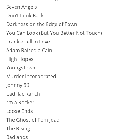
Seven Angels
Don’t Look Back
Darkness on the Edge of Town
You Can Look (But You Better Not Touch)
Frankie Fell in Love
Adam Raised a Cain
High Hopes
Youngstown
Murder Incorporated
Johnny 99
Cadillac Ranch
I’m a Rocker
Loose Ends
The Ghost of Tom Joad
The Rising
Badlands