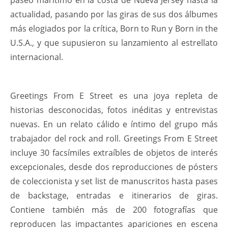
paseo marítimo en la costa de Nueva Jersey hasta la
actualidad, pasando por las giras de sus dos álbumes
más elogiados por la crítica, Born to Run y Born in the
U.S.A., y que supusieron su lanzamiento al estrellato
internacional.
Greetings From E Street es una joya repleta de
historias desconocidas, fotos inéditas y entrevistas
nuevas. En un relato cálido e íntimo del grupo más
trabajador del rock and roll. Greetings From E Street
incluye 30 facsímiles extraíbles de objetos de interés
excepcionales, desde dos reproducciones de pósters
de coleccionista y set list de manuscritos hasta pases
de backstage, entradas e itinerarios de giras.
Contiene también más de 200 fotografías que
reproducen las impactantes apariciones en escena