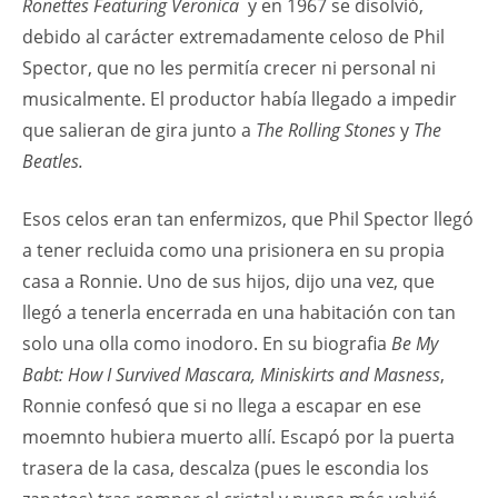
Ronettes Featuring Veronica
y en 1967 se disolvió,
debido al carácter extremadamente celoso de Phil
Spector, que no les permitía crecer ni personal ni
musicalmente. El productor había llegado a impedir
que salieran de gira junto a
The Rolling Stones
y
The
Beatles.
Esos celos eran tan enfermizos, que Phil Spector llegó
a tener recluida como una prisionera en su propia
casa a Ronnie. Uno de sus hijos, dijo una vez, que
llegó a tenerla encerrada en una habitación con tan
solo una olla como inodoro. En su biografia
Be My
Babt: How I Survived Mascara, Miniskirts and Masness
,
Ronnie confesó que si no llega a escapar en ese
moemnto hubiera muerto allí. Escapó por la puerta
trasera de la casa, descalza (pues le escondia los