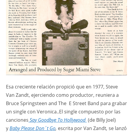
Esa creciente relación propició que en 1977, Steve
Van Zandt, ejerciendo como productor, reuniera a
Bruce Springsteen and The E Street Band para grabar
un single con Veronica..El single compuesto por las
canciones
Say Goodbye To Hollywood
(de Billy Joel)
y
Baby Please Don´t Go
,
escrita por Van Zandt
,
se lanzó