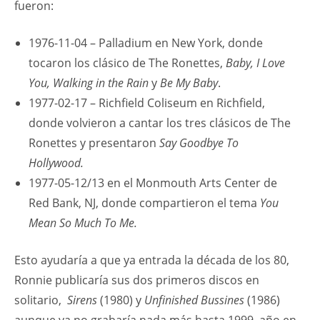
fueron:
1976-11-04 – Palladium en New York, donde
tocaron los clásico de The Ronettes,
Baby, I Love
You, Walking in the Rain
y
Be My Baby
.
1977-02-17 – Richfield Coliseum en Richfield,
donde volvieron a cantar los tres clásicos de The
Ronettes y presentaron
Say Goodbye To
Hollywood.
1977-05-12/13 en el Monmouth Arts Center de
Red Bank, NJ, donde compartieron el tema
You
Mean So Much To Me.
Esto ayudaría a que ya entrada la década de los 80,
Ronnie publicaría sus dos primeros discos en
solitario,
Sirens
(1980) y
Unfinished Bussines
(1986)