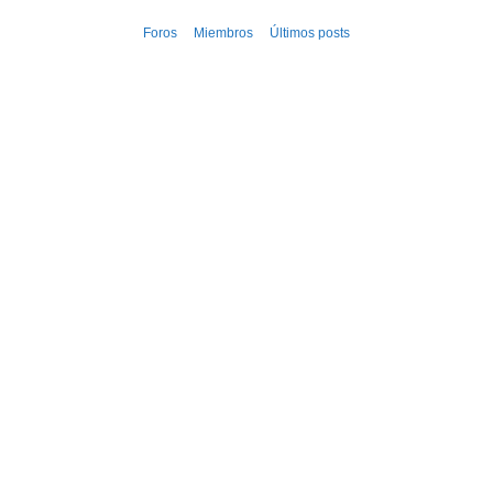
Ir
Foros
Miembros
Últimos posts
al
contenido