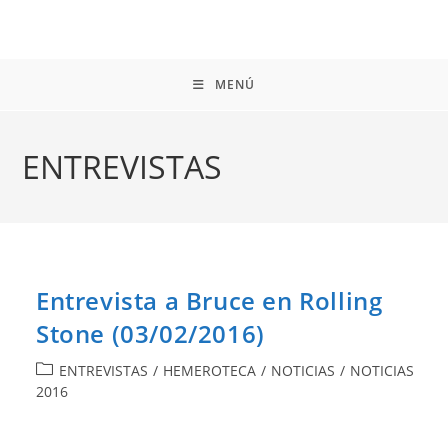
MENÚ
ENTREVISTAS
Entrevista a Bruce en Rolling
Stone (03/02/2016)
Categoría
ENTREVISTAS
/
HEMEROTECA
/
NOTICIAS
/
NOTICIAS
de
2016
la
entrada: