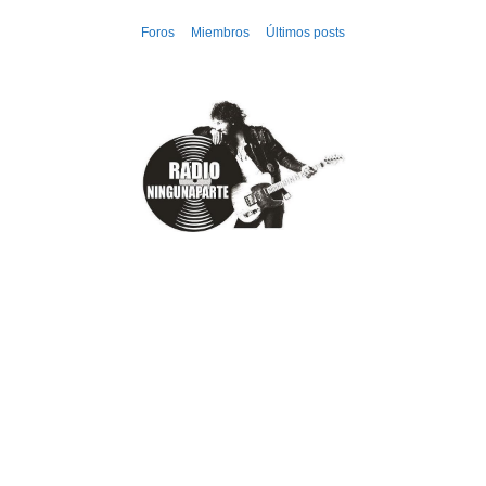
Ir
Foros
Miembros
Últimos posts
al
contenido