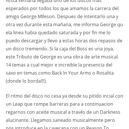
«Esta semana llegaba uno de los discos mas
esperados por todos los que amamos la carrera del
amigo George MIleson. Despues de intentarlo una y
otra vez durante esta mañana, me informa George qu
ela linea habia quedado saturada y por fin me lo
puedo descargar y llevo a estas horas dos repasos de
un disco tremendo. Si la caja del Boss es una joya,
este Tributo de George es una obra de arte musical.
14 temas a cual mejor e increible la presencia del
saxo en temas como Back In Your Arms o Rosalita
(donde lo borda!!!).
El ritmo del disco no cesa ya desde su pitido incial con
un Leap que rompe barreras para a continuacion
regarnos con aceite musical a través de un Darkness
alucinante. Llegamos saneado musicalmente pero
nos introduce en la caverana con un Reason To