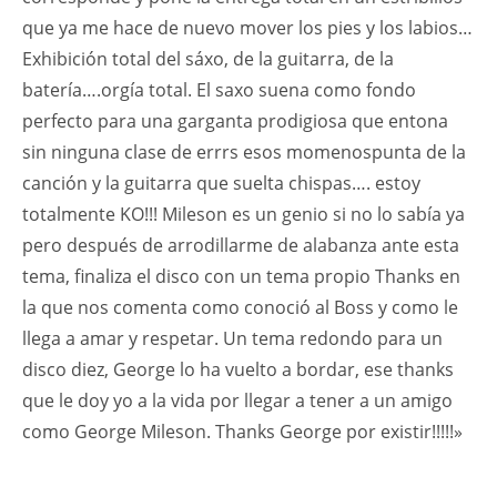
que ya me hace de nuevo mover los pies y los labios…
Exhibición total del sáxo, de la guitarra, de la
batería….orgía total. El saxo suena como fondo
perfecto para una garganta prodigiosa que entona
sin ninguna clase de errrs esos momenospunta de la
canción y la guitarra que suelta chispas…. estoy
totalmente KO!!! Mileson es un genio si no lo sabía ya
pero después de arrodillarme de alabanza ante esta
tema, finaliza el disco con un tema propio Thanks en
la que nos comenta como conoció al Boss y como le
llega a amar y respetar. Un tema redondo para un
disco diez, George lo ha vuelto a bordar, ese thanks
que le doy yo a la vida por llegar a tener a un amigo
como George Mileson. Thanks George por existir!!!!!»