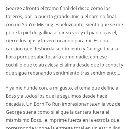
George afronta el tramo final del disco como los
toreros, por la puerta grande. Inicia el camino final
con un You’re Missing espeluznante, siento que se me
pone la piel de gallina al oir su voz y el piano tras él,
cierro los ojos y lo veo tocando para mí. Es una
cancion que desborda sentimiento y George toca la
fibra porque sabe tocarla como nadie, con ese
cuchillo que te atraviesa el alma desde que lo conocí y
que sigue rebanando sentimiento tras sentimiento….
Y ya me hunde con, a mi gusto, el tema que define al
Boss y a todos los que le seguimos desde hace
décadas. Un Born To Run impresionante,en la voz de
George suena como si el que la cantara fuera el
mismísimo Boss, le imprime fuerza en la estrofa que
corresponde y pone la entrega total en un estribillos