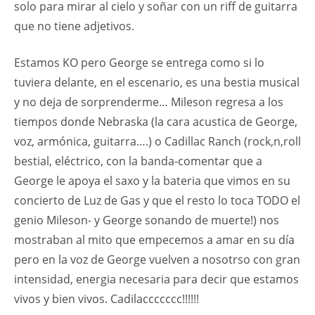
solo para mirar al cielo y soñar con un riff de guitarra
que no tiene adjetivos.
Estamos KO pero George se entrega como si lo
tuviera delante, en el escenario, es una bestia musical
y no deja de sorprenderme… Mileson regresa a los
tiempos donde Nebraska (la cara acustica de George,
voz, armónica, guitarra….) o Cadillac Ranch (rock,n,roll
bestial, eléctrico, con la banda-comentar que a
George le apoya el saxo y la bateria que vimos en su
concierto de Luz de Gas y que el resto lo toca TODO el
genio Mileson- y George sonando de muerte!) nos
mostraban al mito que empecemos a amar en su día
pero en la voz de George vuelven a nosotrso con gran
intensidad, energia necesaria para decir que estamos
vivos y bien vivos. Cadilaccccccc!!!!!!